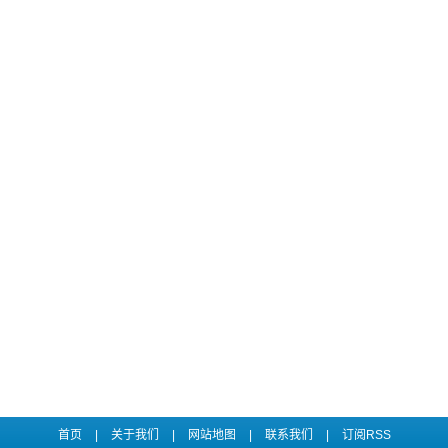
首页
|
关于我们
|
网站地图
|
联系我们
|
订阅RSS