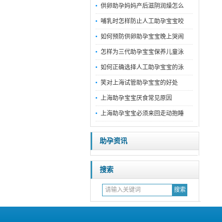
供卵助孕妈妈产后滋阴润燥怎么
哺乳时怎样防止人工助孕宝宝咬
如何预防供卵助孕宝宝晚上哭闹
怎样为三代助孕宝宝保养儿童泳
如何正确选择人工助孕宝宝的泳
笑对上海试管助孕宝宝的好处
上海助孕宝宝厌食常见原因
上海助孕宝宝必须来回走动抱睡
助孕资讯
搜索