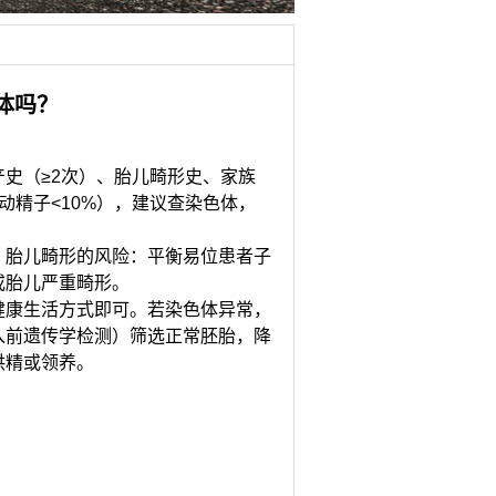
体吗？
史（≥2次）、胎儿畸形史、家族
运动精子<10%），建议查染色体，
胎儿畸形的风险：平衡易位患者子
或胎儿严重畸形。
康生活方式即可。若染色体异常，
植入前遗传学检测）筛选正常胚胎，降
供精或领养。