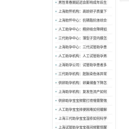
男性青春期延迟会影响成年后生
上海助怀机构：高龄卵子质量下
上海助怀中心：抗磷脂抗体综合
人工助孕中心：精卵结合障碍如
三代助孕中心：薄型子宫内膜怎
上海助孕中心：三代试管助孕患
人工助孕机构：人工试管助孕男
上海助孕公司：试管助孕患者多
三代助孕机构：胚胎染色体异常
供卵助孕机构：卵巢储备下降怎
上海助孕机构：复发性流产如何
供卵助孕宝宝频繁打喷嚏需警惕
人工助孕宝宝排便困难如何缓解
上海三代助孕宝宝湿疹如何科学
上海试管助孕宝宝夜间频繁惊醒