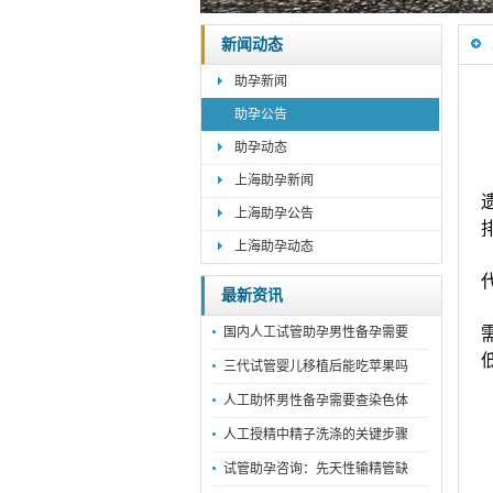
新闻动态
助孕新闻
助孕公告
助孕动态
上海助孕新闻
上海助孕公告
上海助孕动态
最新资讯
国内人工试管助孕男性备孕需要
三代试管婴儿移植后能吃苹果吗
人工助怀男性备孕需要查染色体
人工授精中精子洗涤的关键步骤
试管助孕咨询：先天性输精管缺