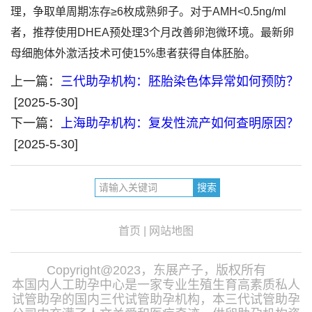
理，争取单周期冻存≥6枚成熟卵子。对于AMH<0.5ng/ml
者，推荐使用DHEA预处理3个月改善卵泡微环境。最新卵
母细胞体外激活技术可使15%患者获得自体胚胎。
上一篇：
三代助孕机构：胚胎染色体异常如何预防？
[2025-5-30]
下一篇：
上海助孕机构：复发性流产如何查明原因？
[2025-5-30]
首页
|
网站地图
Copyright@2023，东展产子，版权所有
本国内人工助孕中心是一家专业生殖生育高素质私人
试管助孕的国内三代试管助孕机构，本三代试管助孕