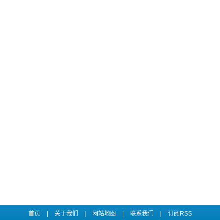
首页
|
关于我们
|
网站地图
|
联系我们
|
订阅RSS