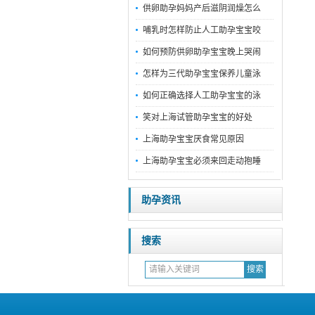
供卵助孕妈妈产后滋阴润燥怎么
哺乳时怎样防止人工助孕宝宝咬
如何预防供卵助孕宝宝晚上哭闹
怎样为三代助孕宝宝保养儿童泳
如何正确选择人工助孕宝宝的泳
笑对上海试管助孕宝宝的好处
上海助孕宝宝厌食常见原因
上海助孕宝宝必须来回走动抱睡
助孕资讯
搜索