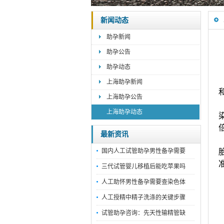
新闻动态
助孕新闻
助孕公告
助孕动态
上海助孕新闻
上海助孕公告
上海助孕动态
最新资讯
国内人工试管助孕男性备孕需要
三代试管婴儿移植后能吃苹果吗
人工助怀男性备孕需要查染色体
人工授精中精子洗涤的关键步骤
试管助孕咨询：先天性输精管缺