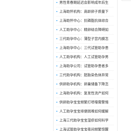
男性青春期延迟会影响成年后生
上海助怀机构：高龄卵子质量下
上海助怀中心：抗磷脂抗体综合
人工助孕中心：精卵结合障碍如
三代助孕中心：薄型子宫内膜怎
上海助孕中心：三代试管助孕患
人工助孕机构：人工试管助孕男
上海助孕公司：试管助孕患者多
三代助孕机构：胚胎染色体异常
供卵助孕机构：卵巢储备下降怎
上海助孕机构：复发性流产如何
供卵助孕宝宝频繁打喷嚏需警惕
人工助孕宝宝排便困难如何缓解
上海三代助孕宝宝湿疹如何科学
上海试管助孕宝宝夜间频繁惊醒