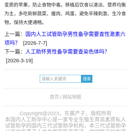
变质的苹果，防止食物中毒。移植后饮食以清淡、营养均衡
为主，多吃新鲜蔬菜、瘦肉、鸡蛋，避免辛辣刺激、生冷食
物，保持大便通畅。
上一篇：
国内人工试管助孕男性备孕需要查性激素六
项吗？
[2026-7-7]
下一篇：
人工助怀男性备孕需要查染色体吗？
[2026-3-19]
首页
|
网站地图
Copyright@2023，东展产子，版权所有
本国内人工助孕中心是一家专业生殖生育高素质私人
试管助孕的国内三代试管助孕机构，本三代试管助孕