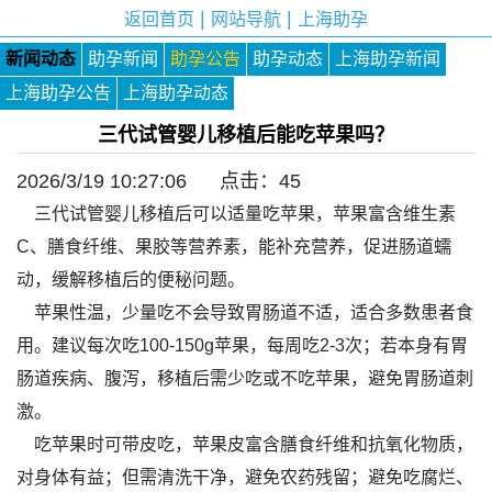
|
|
返回首页
网站导航
上海助孕
新闻动态
助孕新闻
助孕公告
助孕动态
上海助孕新闻
上海助孕公告
上海助孕动态
三代试管婴儿移植后能吃苹果吗？
2026/3/19 10:27:06 点击：
45
三代试管婴儿移植后可以适量吃苹果，苹果富含维生素
C、膳食纤维、果胶等营养素，能补充营养，促进肠道蠕
动，缓解移植后的便秘问题。
苹果性温，少量吃不会导致胃肠道不适，适合多数患者食
用。建议每次吃100-150g苹果，每周吃2-3次；若本身有胃
肠道疾病、腹泻，移植后需少吃或不吃苹果，避免胃肠道刺
激。
吃苹果时可带皮吃，苹果皮富含膳食纤维和抗氧化物质，
对身体有益；但需清洗干净，避免农药残留；避免吃腐烂、