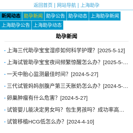
|
|
返回首页
网站导航
上海助孕
新闻动态
助孕新闻
助孕公告
助孕动态
上海助孕新闻
上海助孕公告
上海助孕动态
助孕新闻
上海三代助孕宝宝湿疹如何科学护理？[2025-5-12]
上海试管助孕宝宝夜间频繁惊醒怎么办？[2025-5-12]
一天中胎心监测最佳时间？[2024-5-27]
三代试管妈妈剖腹产第三天胀奶怎么办？[2024-5-27]
卵巢肿瘤有什么危害？[2024-5-27]
试管婴儿能决定男女吗？包生男孩吗？成功率高吗？[2024-4-10]
试管移植HCG低怎么办？[2024-4-10]