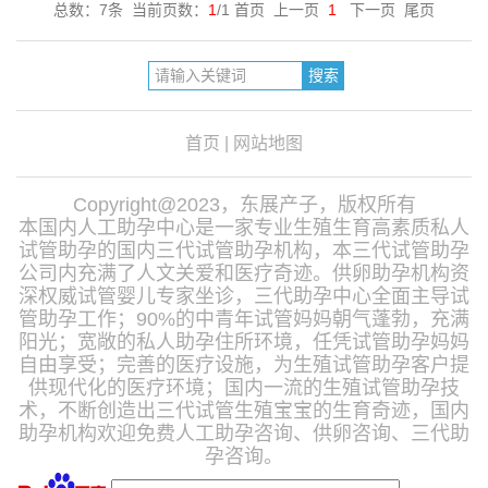
总数：7条 当前页数：
1
/1 首页 上一页
1
下一页 尾页
首页
|
网站地图
Copyright@2023，东展产子，版权所有
本国内人工助孕中心是一家专业生殖生育高素质私人
试管助孕的国内三代试管助孕机构，本三代试管助孕
公司内充满了人文关爱和医疗奇迹。供卵助孕机构资
深权威试管婴儿专家坐诊，三代助孕中心全面主导试
管助孕工作；90%的中青年试管妈妈朝气蓬勃，充满
阳光；宽敞的私人助孕住所环境，任凭试管助孕妈妈
自由享受；完善的医疗设施，为生殖试管助孕客户提
供现代化的医疗环境；国内一流的生殖试管助孕技
术，不断创造出三代试管生殖宝宝的生育奇迹，国内
助孕机构欢迎免费人工助孕咨询、供卵咨询、三代助
孕咨询。